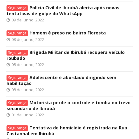
Polícia Civil de Ibirubá alerta após novas
Segurança
tentativas de golpe do WhatsApp
09 de Junho, 2022
Homem é preso no bairro Floresta
Segurança
08 de Junho, 2022
Brigada Militar de Ibirubá recupera veículo
Segurança
roubado
08 de Junho, 2022
Adolescente é abordado dirigindo sem
Segurança
habilitação
08 de Junho, 2022
Motorista perde o controle e tomba no trevo
Segurança
secundário de Ibirubá
01 de Junho, 2022
Tentativa de homicídio é registrada na Rua
Segurança
Castanhal em Ibirubá