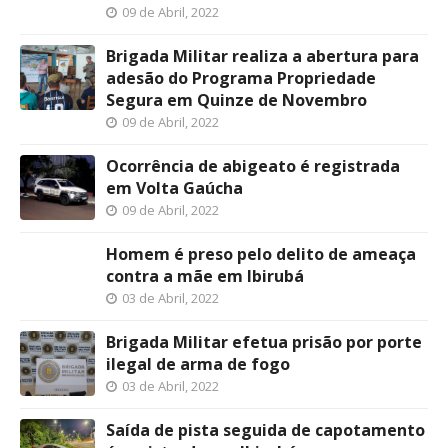
09 de Abril, 2022
Brigada Militar realiza a abertura para
adesão do Programa Propriedade
Segura em Quinze de Novembro
09 de Abril, 2022
Ocorrência de abigeato é registrada
em Volta Gaúcha
09 de Abril, 2022
Homem é preso pelo delito de ameaça
contra a mãe em Ibirubá
03 de Abril, 2022
Brigada Militar efetua prisão por porte
ilegal de arma de fogo
03 de Abril, 2022
Saída de pista seguida de capotamento