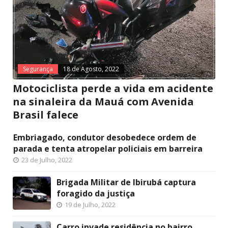
Segurança
18 de Agosto, 2022
Motociclista perde a vida em acidente
na sinaleira da Mauá com Avenida
Brasil falece
Embriagado, condutor desobedece ordem de
parada e tenta atropelar policiais em barreira
23 de Julho, 2022
Brigada Militar de Ibirubá captura
foragido da justiça
19 de Julho, 2022
Carro invade residência no bairro