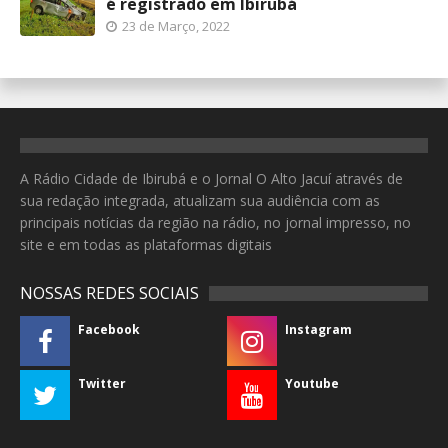
é registrado em Ibirubá
23 de Março, 2022
A Rádio Cidade de Ibirubá e o Jornal O Alto Jacuí através de
sua redação integrada, atualizam sua audiência com as
principais notícias da região na rádio, no jornal impresso, no
site e em todas as plataformas digitais
NOSSAS REDES SOCIAIS
Facebook
Instagram
Twitter
Youtube