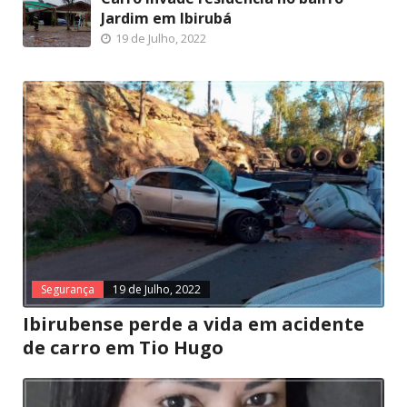
Jardim em Ibirubá
19 de Julho, 2022
Segurança
19 de Julho, 2022
Ibirubense perde a vida em acidente
de carro em Tio Hugo