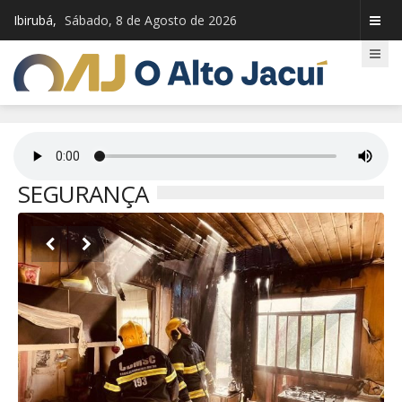
Ibirubá,
Sábado, 8 de Agosto de 2026
SEGURANÇA

