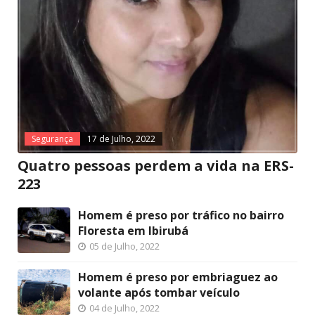
Segurança
17 de Julho, 2022
Quatro pessoas perdem a vida na ERS-
223
Homem é preso por tráfico no bairro
Floresta em Ibirubá
05 de Julho, 2022
Homem é preso por embriaguez ao
volante após tombar veículo
04 de Julho, 2022