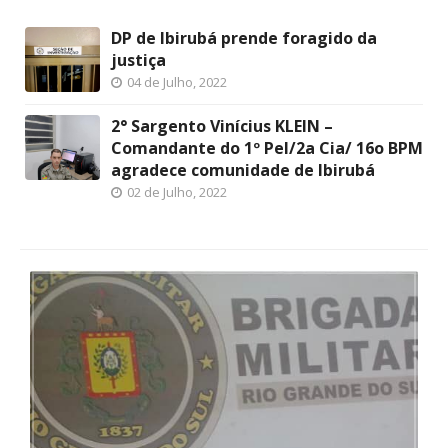
DP de Ibirubá prende foragido da
justiça
04 de Julho, 2022
2° Sargento Vinícius KLEIN –
Comandante do 1º Pel/2a Cia/ 16o BPM
agradece comunidade de Ibirubá
02 de Julho, 2022