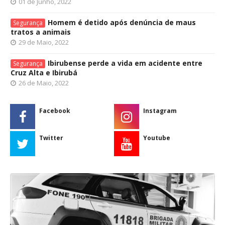
01 de Junho, 2022
Homem é detido após denúncia de maus
Segurança
tratos a animais
29 de Maio, 2022
Ibirubense perde a vida em acidente entre
Segurança
Cruz Alta e Ibirubá
26 de Maio, 2022
Facebook
Instagram
Twitter
Youtube