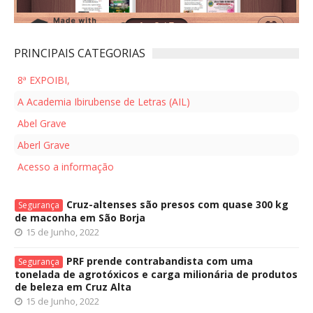
PRINCIPAIS CATEGORIAS
8ª EXPOIBI,
A Academia Ibirubense de Letras (AIL)
Abel Grave
Aberl Grave
Acesso a informação
Cruz-altenses são presos com quase 300 kg
Segurança
de maconha em São Borja
15 de Junho, 2022
PRF prende contrabandista com uma
Segurança
tonelada de agrotóxicos e carga milionária de produtos
de beleza em Cruz Alta
15 de Junho, 2022