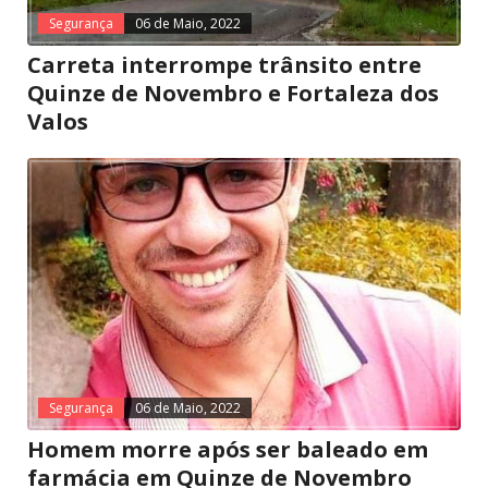
Segurança
06 de Maio, 2022
Carreta interrompe trânsito entre
Quinze de Novembro e Fortaleza dos
Valos
Segurança
06 de Maio, 2022
Homem morre após ser baleado em
farmácia em Quinze de Novembro