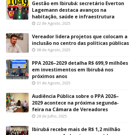
Gestão em Ibirubá: secretário Everton
Lagemann destaca avanços na
habitação, saúde e infraestrutura
22 de Agosto, 2025
Vereador lidera projetos que colocam a
inclusão no centro das políticas públicas
08 de Agosto, 2025
PPA 2026–2029 detalha R$ 699,9 milhões
em investimentos em Ibirubá nos
próximos anos
01 de Agosto, 2025
Audiência Pública sobre o PPA 2026–
2029 acontece na próxima segunda-
feira na Câmara de Vereadores
28 de Julho, 2025
Ibirubá recebe mais de R$ 1,2 milhão