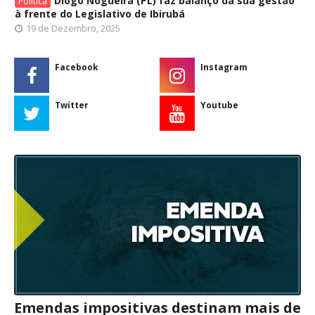
Diogo Nogueira (PL) faz balanço da sua gestão
Política
à frente do Legislativo de Ibirubá
19 de Dezembro, 2025
Facebook
Instagram
Twitter
Youtube
Emendas impositivas destinam mais de