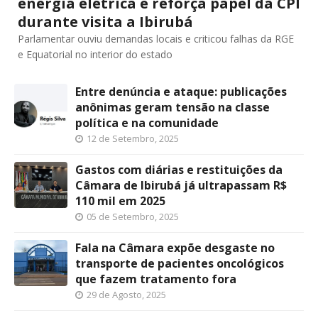
energia elétrica e reforça papel da CPI
durante visita a Ibirubá
Parlamentar ouviu demandas locais e criticou falhas da RGE
e Equatorial no interior do estado
Entre denúncia e ataque: publicações
anônimas geram tensão na classe
política e na comunidade
12 de Setembro, 2025
Gastos com diárias e restituições da
Câmara de Ibirubá já ultrapassam R$
110 mil em 2025
05 de Setembro, 2025
Fala na Câmara expõe desgaste no
transporte de pacientes oncológicos
que fazem tratamento fora
29 de Agosto, 2025