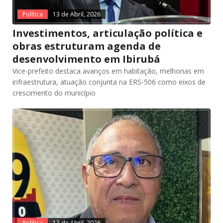
Política
13 de Abril, 2026
Investimentos, articulação política e
obras estruturam agenda de
desenvolvimento em Ibirubá
Vice-prefeito destaca avanços em habitação, melhorias em
infraestrutura, atuação conjunta na ERS-506 como eixos de
crescimento do município
Política
13 de Abril, 2026