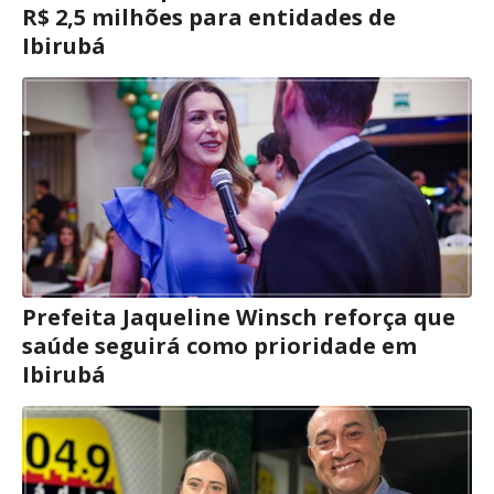
R$ 2,5 milhões para entidades de
Ibirubá
Prefeita Jaqueline Winsch reforça que
saúde seguirá como prioridade em
Ibirubá