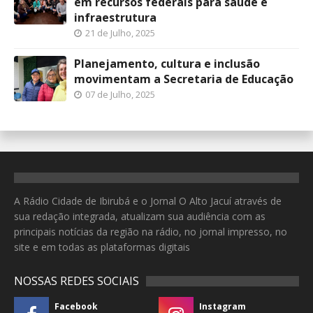
em recursos federais para saúde e
infraestrutura
21 de Julho, 2025
Planejamento, cultura e inclusão
movimentam a Secretaria de Educação
07 de Julho, 2025
A Rádio Cidade de Ibirubá e o Jornal O Alto Jacuí através de
sua redação integrada, atualizam sua audiência com as
principais notícias da região na rádio, no jornal impresso, no
site e em todas as plataformas digitais
NOSSAS REDES SOCIAIS
Facebook
Instagram