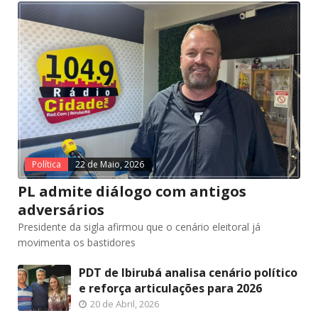
Política
22 de Maio, 2026
PL admite diálogo com antigos
adversários
Presidente da sigla afirmou que o cenário eleitoral já
movimenta os bastidores
PDT de Ibirubá analisa cenário político
e reforça articulações para 2026
20 de Abril, 2026