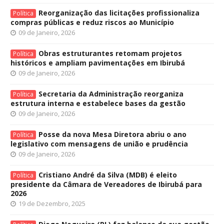
Reorganização das licitações profissionaliza
Política
compras públicas e reduz riscos ao Município
09 de Janeiro, 2026
Obras estruturantes retomam projetos
Política
históricos e ampliam pavimentações em Ibirubá
09 de Janeiro, 2026
Secretaria da Administração reorganiza
Política
estrutura interna e estabelece bases da gestão
09 de Janeiro, 2026
Posse da nova Mesa Diretora abriu o ano
Política
legislativo com mensagens de união e prudência
09 de Janeiro, 2026
Cristiano André da Silva (MDB) é eleito
Política
presidente da Câmara de Vereadores de Ibirubá para
2026
19 de Dezembro, 2025