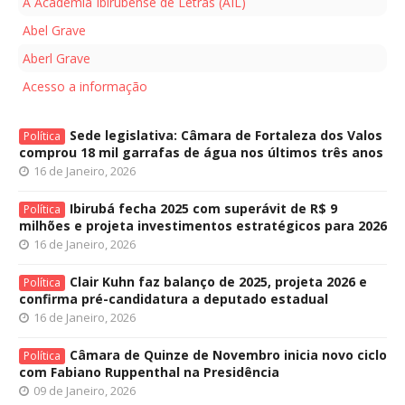
A Academia Ibirubense de Letras (AIL)
Abel Grave
Aberl Grave
Acesso a informação
Sede legislativa: Câmara de Fortaleza dos Valos
Política
comprou 18 mil garrafas de água nos últimos três anos
16 de Janeiro, 2026
Ibirubá fecha 2025 com superávit de R$ 9
Política
milhões e projeta investimentos estratégicos para 2026
16 de Janeiro, 2026
Clair Kuhn faz balanço de 2025, projeta 2026 e
Política
confirma pré-candidatura a deputado estadual
16 de Janeiro, 2026
Câmara de Quinze de Novembro inicia novo ciclo
Política
com Fabiano Ruppenthal na Presidência
09 de Janeiro, 2026