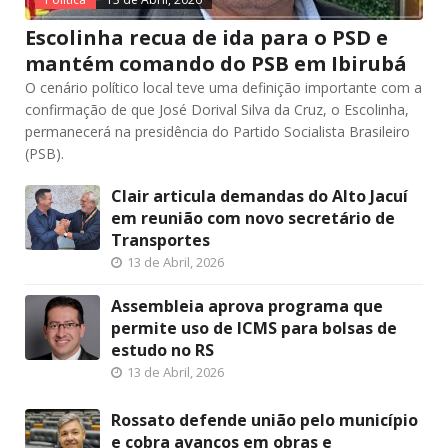
Escolinha recua de ida para o PSD e
mantém comando do PSB em Ibirubá
O cenário político local teve uma definição importante com a
confirmação de que José Dorival Silva da Cruz, o Escolinha,
permanecerá na presidência do Partido Socialista Brasileiro
(PSB).
Clair articula demandas do Alto Jacuí
em reunião com novo secretário de
Transportes
13 de Abril, 2026
Assembleia aprova programa que
permite uso de ICMS para bolsas de
estudo no RS
13 de Abril, 2026
Rossato defende união pelo município
e cobra avanços em obras e