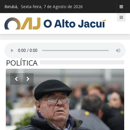
Ibirubá,
Sexta-feira, 7 de Agosto de 2026
POLÍTICA

