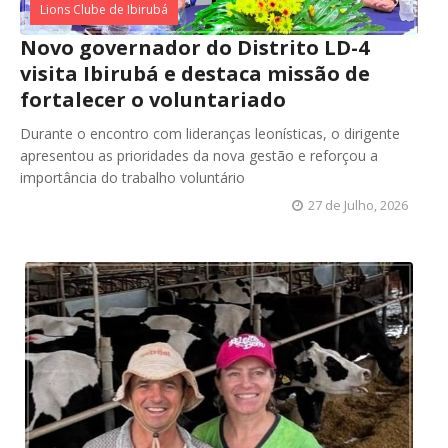
Lions Clube de Ibirubá
Novo governador do Distrito LD-4
visita Ibirubá e destaca missão de
fortalecer o voluntariado
Durante o encontro com lideranças leonísticas, o dirigente
apresentou as prioridades da nova gestão e reforçou a
importância do trabalho voluntário
27 de Julho, 2026