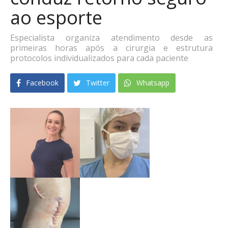
ao esporte
Especialista organiza atendimento desde as
primeiras horas após a cirurgia e estrutura
protocolos individualizados para cada paciente
Facebook
Twitter
Whatsapp