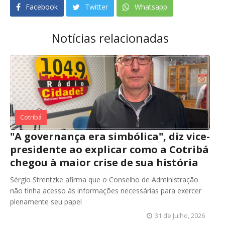
Facebook
Twitter
Whatsapp
Notícias relacionadas
Cotribá
"A governança era simbólica", diz vice-
presidente ao explicar como a Cotribá
chegou à maior crise de sua história
Sérgio Strentzke afirma que o Conselho de Administração
não tinha acesso às informações necessárias para exercer
plenamente seu papel
31 de Julho, 2026