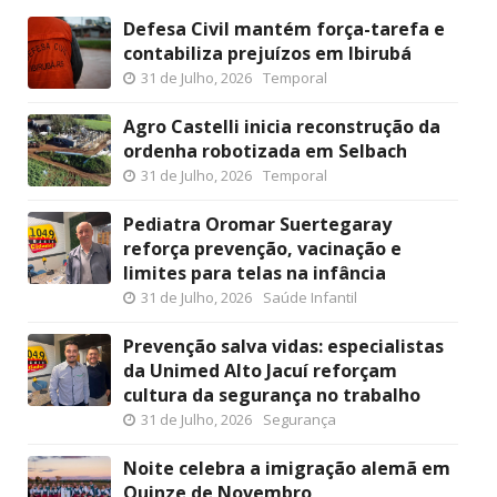
Defesa Civil mantém força-tarefa e
contabiliza prejuízos em Ibirubá
31 de Julho, 2026
Temporal
Agro Castelli inicia reconstrução da
ordenha robotizada em Selbach
31 de Julho, 2026
Temporal
Pediatra Oromar Suertegaray
reforça prevenção, vacinação e
limites para telas na infância
31 de Julho, 2026
Saúde Infantil
Prevenção salva vidas: especialistas
da Unimed Alto Jacuí reforçam
cultura da segurança no trabalho
31 de Julho, 2026
Segurança
Noite celebra a imigração alemã em
Quinze de Novembro