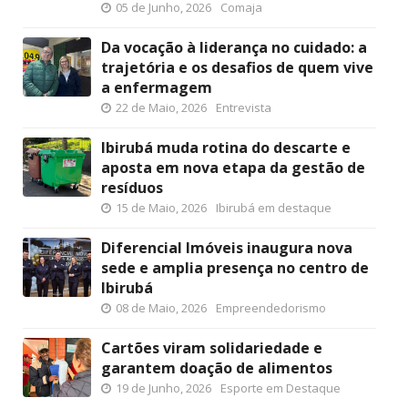
05 de Junho, 2026
Comaja
Da vocação à liderança no cuidado: a
trajetória e os desafios de quem vive
a enfermagem
22 de Maio, 2026
Entrevista
Ibirubá muda rotina do descarte e
aposta em nova etapa da gestão de
resíduos
15 de Maio, 2026
Ibirubá em destaque
Diferencial Imóveis inaugura nova
sede e amplia presença no centro de
Ibirubá
08 de Maio, 2026
Empreendedorismo
Cartões viram solidariedade e
garantem doação de alimentos
19 de Junho, 2026
Esporte em Destaque