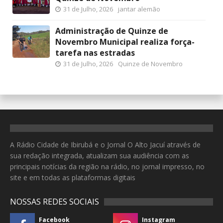
31 de Julho, 2026
jantar alemão
Administração de Quinze de
Novembro Municipal realiza força-
tarefa nas estradas
31 de Julho, 2026
Quinze de Novembro
A Rádio Cidade de Ibirubá e o Jornal O Alto Jacuí através de
sua redação integrada, atualizam sua audiência com as
principais notícias da região na rádio, no jornal impresso, no
site e em todas as plataformas digitais
NOSSAS REDES SOCIAIS
Facebook
Instagram