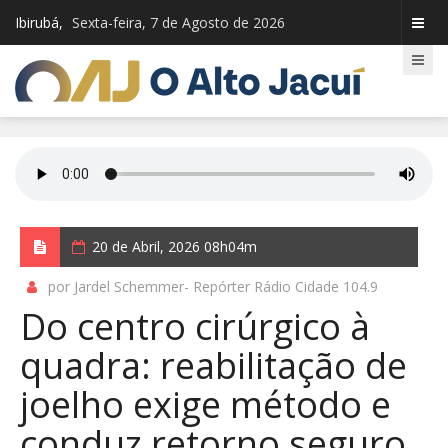
Ibirubá,
Sexta-feira, 7 de Agosto de 2026
20 de Abril, 2026 08h04m
por Jardel Schemmer- Repórter Rádio Cidade 104.9
Do centro cirúrgico à
quadra: reabilitação de
joelho exige método e
conduz retorno seguro