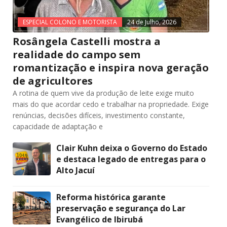
ESPECIAL COLONO E MOTORISTA
24 de Julho, 2026
Rosângela Castelli mostra a
realidade do campo sem
romantização e inspira nova geração
de agricultores
A rotina de quem vive da produção de leite exige muito
mais do que acordar cedo e trabalhar na propriedade. Exige
renúncias, decisões difíceis, investimento constante,
capacidade de adaptação e
Clair Kuhn deixa o Governo do Estado
e destaca legado de entregas para o
Alto Jacuí
Reforma histórica garante
preservação e segurança do Lar
Evangélico de Ibirubá