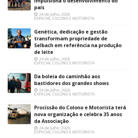
impulsiona o desenvolvimento do
país
24 de Julho, 2026
ESPECIAL COLONO E MOTORISTA
Genética, dedicação e gestão
transformam propriedade de
Selbach em referência na produção
de leite
24 de Julho, 2026
ESPECIAL COLONO E MOTORISTA
Da boleia do caminhão aos
bastidores dos grandes shows
24 de Julho, 2026
ESPECIAL COLONO E MOTORISTA
Procissão do Colono e Motorista terá
nova organização e celebra 35 anos
da Associação
24 de Julho, 2026
ESPECIAL COLONO E MOTORISTA