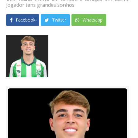
jogador tens grandes sonhos
Facebook
Twitter
Whatsapp