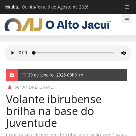
Ibirubá,
Quinta-feira, 6 de Agosto de 2026
30 de Janeiro, 2026 08h01m
por ANDREI GRAVE
Volante ibirubense
brilha na base do
Juventude
Com raízes firmes em Ibirubá e coração em Caxias