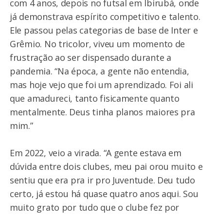
com 4 anos, depois no futsal em Ibirubá, onde
já demonstrava espírito competitivo e talento.
Ele passou pelas categorias de base de Inter e
Grêmio. No tricolor, viveu um momento de
frustração ao ser dispensado durante a
pandemia. “Na época, a gente não entendia,
mas hoje vejo que foi um aprendizado. Foi ali
que amadureci, tanto fisicamente quanto
mentalmente. Deus tinha planos maiores pra
mim.”
Em 2022, veio a virada. “A gente estava em
dúvida entre dois clubes, meu pai orou muito e
sentiu que era pra ir pro Juventude. Deu tudo
certo, já estou há quase quatro anos aqui. Sou
muito grato por tudo que o clube fez por