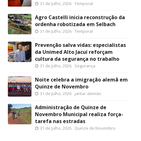
31 de Julho, 2026
Temporal
Agro Castelli inicia reconstrução da
ordenha robotizada em Selbach
31 de Julho, 2026
Temporal
Prevenção salva vidas: especialistas
da Unimed Alto Jacuí reforçam
cultura da segurança no trabalho
31 de Julho, 2026
Segurança
Noite celebra a imigração alemã em
Quinze de Novembro
31 de Julho, 2026
jantar alemão
Administração de Quinze de
Novembro Municipal realiza força-
tarefa nas estradas
31 de Julho, 2026
Quinze de Novembro