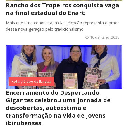
Rancho dos Tropeiros conquista vaga
na final estadual do Enart
Mais que uma conquista, a classificação representa o amor
dessa nova geração pelo tradicionalismo
10 de Julho, 2026
Rotary Clube de Ibirubá
Encerramento do Despertando
Gigantes celebrou uma jornada de
descobertas, autoestima e
transformação na vida de jovens
ibirubenses.