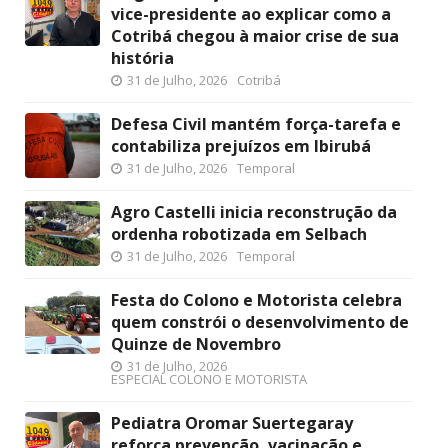
vice-presidente ao explicar como a
Cotribá chegou à maior crise de sua
história
31 de Julho, 2026
Cotribá
Defesa Civil mantém força-tarefa e
contabiliza prejuízos em Ibirubá
31 de Julho, 2026
Temporal
Agro Castelli inicia reconstrução da
ordenha robotizada em Selbach
31 de Julho, 2026
Temporal
Festa do Colono e Motorista celebra
quem constrói o desenvolvimento de
Quinze de Novembro
31 de Julho, 2026
ESPECIAL COLONO E MOTORISTA
Pediatra Oromar Suertegaray
reforça prevenção, vacinação e