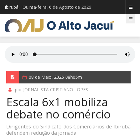
Ibirubá,
Quinta-feira, 6 de Agosto de 2026
08 de Maio, 2026 08h05m
por JORNALISTA CRISTIANO LOPES
Escala 6x1 mobiliza
debate no comércio
Dirigentes do Sindicato dos Comerciários de Ibirubá
defendem redução da jornada