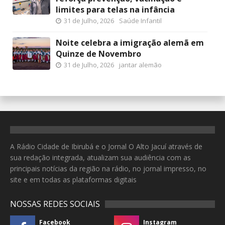
limites para telas na infância
31 de Julho, 2026
Saúde Infantil
Noite celebra a imigração alemã em
Quinze de Novembro
31 de Julho, 2026
jantar alemão
A Rádio Cidade de Ibirubá e o Jornal O Alto Jacuí através de
sua redação integrada, atualizam sua audiência com as
principais notícias da região na rádio, no jornal impresso, no
site e em todas as plataformas digitais
NOSSAS REDES SOCIAIS
Facebook
Instagram