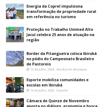
Energia da Coprel impulsiona
transformação de propriedade rural
em referência no turismo
Proteção no Trabalho Unimed Alto
Jacuí celebra 25 anos de atuação na
região
Border da Pitangueira coloca Ibirubá
no pódio do Campeonato Brasileiro
de Pastoreio
13 de Julho, 2026
Ibirubá em destaque
Esporte mobiliza comunidades e
escolas em Ibirubá
10 de Julho, 2026
Esporte
Câmara de Quinze de Novembro
aposta no diálogo, economia e busca