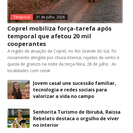
Temporal
31 de Julho, 2026
Coprel mobiliza força-tarefa após
temporal que afetou 20 mil
cooperantes
A região de atuação da Coprel, no Rio Grande do Sul, foi
novamente atingida por chuva intensa, rajadas de vento e
queda de granizo na noite da terça-feira, 28 de julho. As
localidades com cenár
Jovem casal une sucessão familiar,
tecnologia e redes sociais para
valorizar a vida no campo
Senhorita Turismo de Ibirubá, Raissa
Rebelato destaca o orgulho de viver
no interior