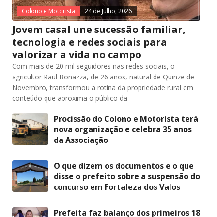
Colono e Motorista
24 de Julho, 2026
Jovem casal une sucessão familiar,
tecnologia e redes sociais para
valorizar a vida no campo
Com mais de 20 mil seguidores nas redes sociais, o
agricultor Raul Bonazza, de 26 anos, natural de Quinze de
Novembro, transformou a rotina da propriedade rural em
conteúdo que aproxima o público da
Procissão do Colono e Motorista terá
nova organização e celebra 35 anos
da Associação
O que dizem os documentos e o que
disse o prefeito sobre a suspensão do
concurso em Fortaleza dos Valos
Prefeita faz balanço dos primeiros 18