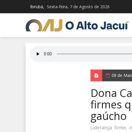
Ibirubá,
Sexta-feira, 7 de Agosto de 2026
08 de Mai
Dona Ca
firmes q
gaúcho
Liderança firme, 