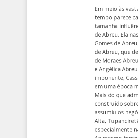
Em meio às vasta
tempo parece ca
tamanha influên
de Abreu. Ela na
Gomes de Abreu, 
de Abreu, que de
de Moraes Abreu
e Angélica Abreu
imponente, Cass
em uma época ma
Mais do que adm
construído sobre
assumiu os negó
Alta, Tupanciret
especialmente n