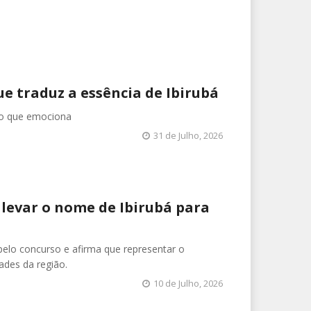
ue traduz a essência de Ibirubá
ão que emociona
31 de Julho, 2026
 levar o nome de Ibirubá para
elo concurso e afirma que representar o
ades da região.
10 de Julho, 2026