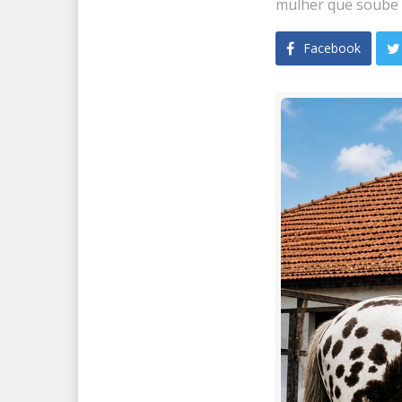
mulher que soube 
Facebook