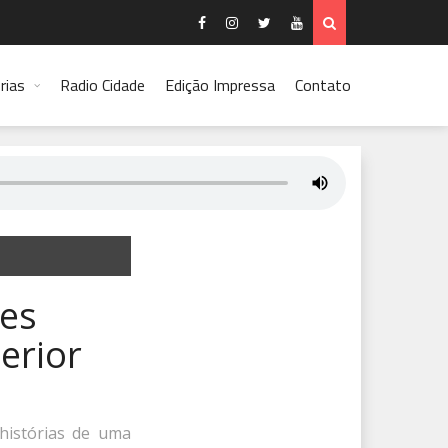
rias
Radio Cidade
Edição Impressa
Contato
ões
erior
 histórias de uma