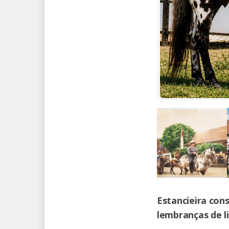
Estancieira con
lembranças de li