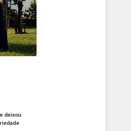
 e deixou
ariedade