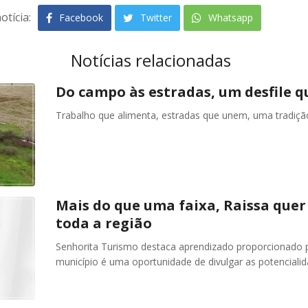
otícia:
Facebook
Twitter
Whatsapp
Notícias relacionadas
Do campo às estradas, um desfile q
Trabalho que alimenta, estradas que unem, uma tradiç
Mais do que uma faixa, Raissa quer
toda a região
Senhorita Turismo destaca aprendizado proporcionado p
município é uma oportunidade de divulgar as potencialid