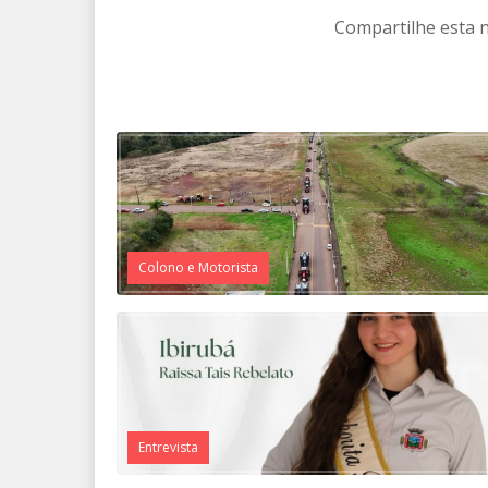
Compartilhe esta n
Colono e Motorista
Entrevista