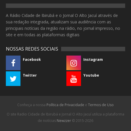
A Rádio Cidade de Ibirubá e o Jornal O Alto Jacuí através de
sua redação integrada, atualizam sua audiência com as
principais notícias da região na rádio, no jornal impresso, no
site e em todas as plataformas digitais
NOSSAS REDES SOCIAIS
Facebook
Instagram
Twitter
Youtube
Conheça a nossa
Política de Privacidade
e
Termos de Uso
O site Radio Cidade de Ibirubá e Jornal O Alto Jacuí utiliza a plataforma
de notícias
Newzzer
© 2015-2026