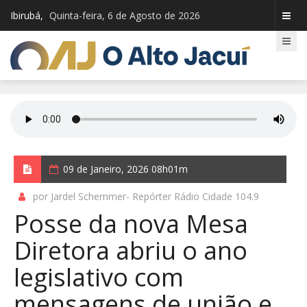
Ibirubá,
Quinta-feira, 6 de Agosto de 2026
09 de Janeiro, 2026 08h01m
por Jardel Schemmer- Repórter Rádio Cidade 104.9
Posse da nova Mesa
Diretora abriu o ano
legislativo com
mensagens de união e