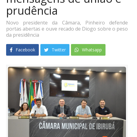
prudência
Novo presidente da Câmara, Pinheiro defende
portas abertas e ouve recado de Diogo sobre o peso
da presidência
Facebook
Twitter
Whatsapp