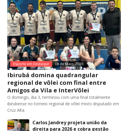
Esporte em Destaque
08 de Maio, 2026
Ibirubá domina quadrangular
regional de vôlei com final entre
Amigos da Vila e InterVôlei
O domingo, dia 3, terminou com uma final totalmente
ibirubense no torneio regional de vôlei misto disputado em
Cruz Alta.
Carlos Jandrey projeta união da
direita para 2026 e cobra gestão