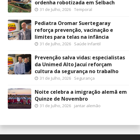
ordenha robotizada em Selbach
31 de Julho, 2026
Temporal
Pediatra Oromar Suertegaray
reforça prevenção, vacinação e
limites para telas na infância
31 de Julho, 2026
Saúde Infantil
Prevenção salva vidas: especialistas
da Unimed Alto Jacuí reforçam
cultura da segurança no trabalho
31 de Julho, 2026
Segurança
Noite celebra a imigração alemã em
Quinze de Novembro
31 de Julho, 2026
jantar alemão