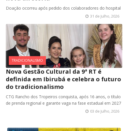
Doação ocorreu após pedido dos colaboradores do hospital
31 de Julho, 2026
TRADICIONALISMO
Nova Gestão Cultural da 9ª RT é
definida em Ibirubá e celebra o futuro
do tradicionalismo
CTG Rancho dos Tropeiros conquista, após 16 anos, o título
de prenda regional e garante vaga na fase estadual em 2027
03 de Julho, 2026