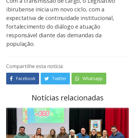
Com a transmissão de cargo, o Legislativo
ibirubense inicia um novo ciclo, com a
expectativa de continuidade institucional,
fortalecimento do diálogo e atuação
responsável diante das demandas da
população.
Compartilhe esta notícia:
Facebook
Twitter
Whatsapp
Notícias relacionadas