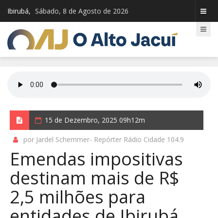
Ibirubá,
Sábado, 8 de Agosto de 2026
15 de Dezembro, 2025 09h12m
por Jardel Schemmer- Repórter Rádio Cidade 104.9
Emendas impositivas
destinam mais de R$
2,5 milhões para
entidades de Ibirubá