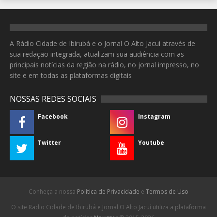
A Rádio Cidade de Ibirubá e o Jornal O Alto Jacuí através de
sua redação integrada, atualizam sua audiência com as
principais notícias da região na rádio, no jornal impresso, no
site e em todas as plataformas digitais
NOSSAS REDES SOCIAIS
Facebook
Instagram
Twitter
Youtube
Conheça a nossa
Política de Privacidade
e
Termos de Uso
O site Radio Cidade de Ibirubá e Jornal O Alto Jacuí utiliza a plataforma