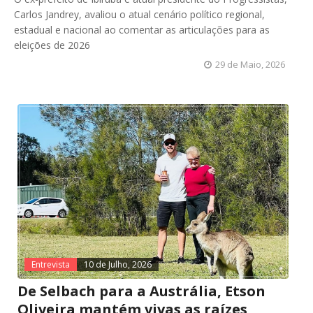
Carlos Jandrey, avaliou o atual cenário político regional,
estadual e nacional ao comentar as articulações para as
eleições de 2026
29 de Maio, 2026
Entrevista
10 de Julho, 2026
De Selbach para a Austrália, Etson
Oliveira mantém vivas as raízes