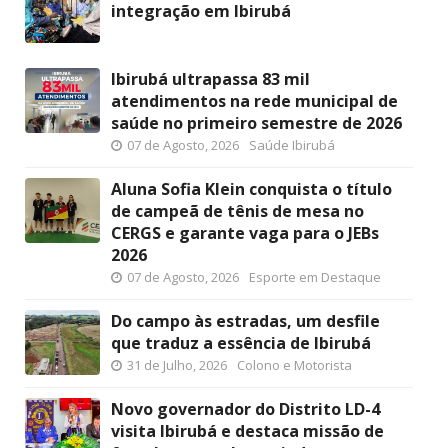
integração em Ibirubá
Ibirubá ultrapassa 83 mil
atendimentos na rede municipal de
saúde no primeiro semestre de 2026
07 de Agosto, 2026
Saúde Ibirubá
Aluna Sofia Klein conquista o título
de campeã de tênis de mesa no
CERGS e garante vaga para o JEBs
2026
07 de Agosto, 2026
Esporte em Destaque
Do campo às estradas, um desfile
que traduz a essência de Ibirubá
31 de Julho, 2026
Colono e Motorista
Novo governador do Distrito LD-4
visita Ibirubá e destaca missão de