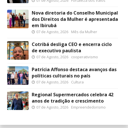
07 de Agosto, 2026
Fortaleza dos Valos
Nova diretoria do Conselho Municipal
dos Direitos da Mulher é apresentada
em Ibirubá
07 de Agosto, 2026
Mês da Mulher
Cotribá desliga CEO e encerra ciclo
de executivo paulista
07 de Agosto, 2026
cooperativismo
Patrícia Affonso destaca avanços das
políticas culturais no país
07 de Agosto, 2026
Cultura
Regional Supermercados celebra 42
anos de tradição e crescimento
07 de Agosto, 2026
Empreendedorismo