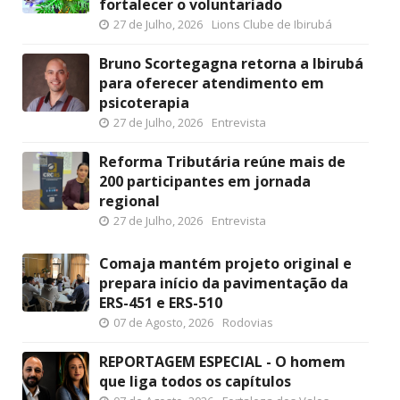
fortalecer o voluntariado
27 de Julho, 2026
Lions Clube de Ibirubá
Bruno Scortegagna retorna a Ibirubá
para oferecer atendimento em
psicoterapia
27 de Julho, 2026
Entrevista
Reforma Tributária reúne mais de
200 participantes em jornada
regional
27 de Julho, 2026
Entrevista
Comaja mantém projeto original e
prepara início da pavimentação da
ERS-451 e ERS-510
07 de Agosto, 2026
Rodovias
REPORTAGEM ESPECIAL - O homem
que liga todos os capítulos