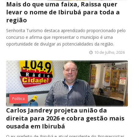
Mais do que uma faixa, Raissa quer
levar o nome de Ibirubá para toda a
região
Senhorita Turismo destaca aprendizado proporcionado pelo
concurso e afirma que representar o município é uma
oportunidade de divulgar as potencialidades da região.
10 de Julho, 2026
Política
Carlos Jandrey projeta união da
direita para 2026 e cobra gestão mais
ousada em Ibirubá
O ex-prefeito de Ibirubá e atual presidente do Progressistas,