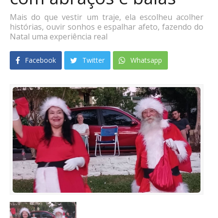
Mais do que vestir um traje, ela escolheu acolher
histórias, ouvir sonhos e espalhar afeto, fazendo do
Natal uma experiência real
Facebook
Twitter
Whatsapp