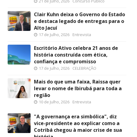
21 de Julho, 2026
Concurso Público
Clair Kuhn deixa o Governo do Estado
e destaca legado de entregas para o
Alto Jacuí
17 de Julho, 2026
Entrevista
Escritório Ativo celebra 21 anos de
história construída com ética,
confiança e compromisso
17 de Julho, 2026
CELEBRAÇÃO
Mais do que uma faixa, Raissa quer
levar o nome de Ibirubá para toda a
região
10 de Julho, 2026
Entrevista
"A governança era simbólica", diz
vice-presidente ao explicar como a
Cotribá chegou à maior crise de sua
história