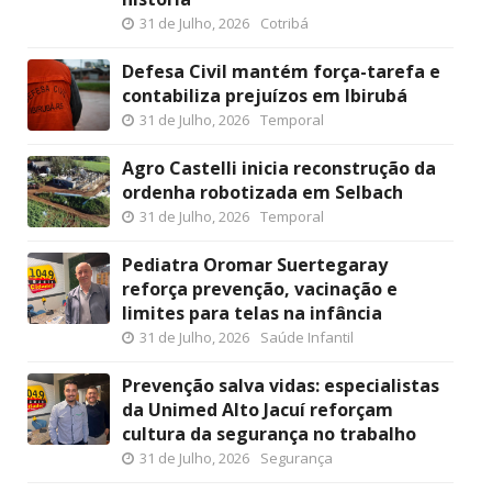
31 de Julho, 2026
Cotribá
Defesa Civil mantém força-tarefa e
contabiliza prejuízos em Ibirubá
31 de Julho, 2026
Temporal
Agro Castelli inicia reconstrução da
ordenha robotizada em Selbach
31 de Julho, 2026
Temporal
Pediatra Oromar Suertegaray
reforça prevenção, vacinação e
limites para telas na infância
31 de Julho, 2026
Saúde Infantil
Prevenção salva vidas: especialistas
da Unimed Alto Jacuí reforçam
cultura da segurança no trabalho
31 de Julho, 2026
Segurança