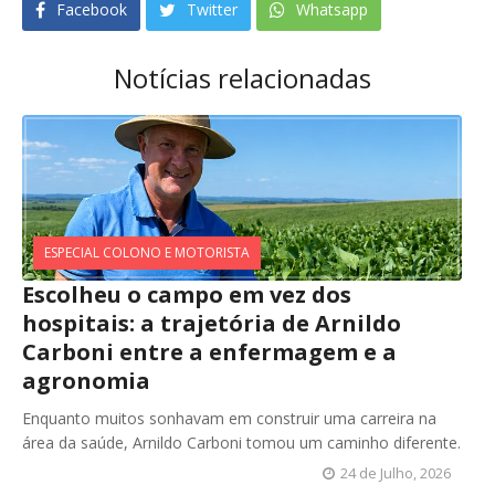
Facebook
Twitter
Whatsapp
Notícias relacionadas
ESPECIAL COLONO E MOTORISTA
Escolheu o campo em vez dos
hospitais: a trajetória de Arnildo
Carboni entre a enfermagem e a
agronomia
Enquanto muitos sonhavam em construir uma carreira na
área da saúde, Arnildo Carboni tomou um caminho diferente.
24 de Julho, 2026