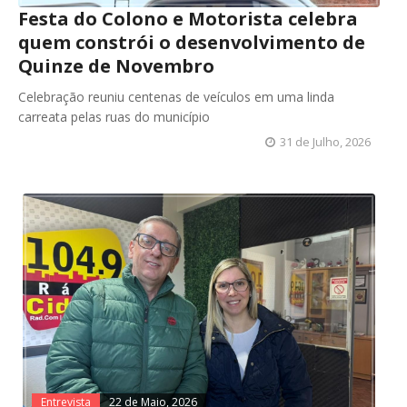
Festa do Colono e Motorista celebra
quem constrói o desenvolvimento de
Quinze de Novembro
Celebração reuniu centenas de veículos em uma linda
carreata pelas ruas do município
31 de Julho, 2026
Entrevista
22 de Maio, 2026