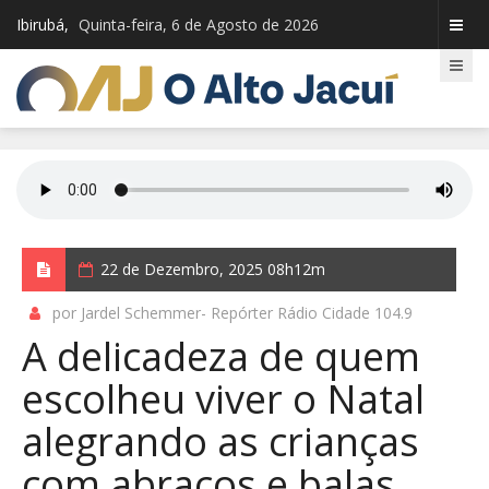
Ibirubá,
Quinta-feira, 6 de Agosto de 2026
22 de Dezembro, 2025 08h12m
por Jardel Schemmer- Repórter Rádio Cidade 104.9
A delicadeza de quem
escolheu viver o Natal
alegrando as crianças
com abraços e balas