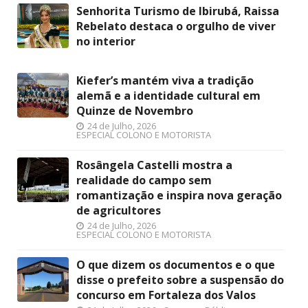
Senhorita Turismo de Ibirubá, Raissa
Rebelato destaca o orgulho de viver
no interior
Kiefer’s mantém viva a tradição
alemã e a identidade cultural em
Quinze de Novembro
24 de Julho, 2026
ESPECIAL COLONO E MOTORISTA
Rosângela Castelli mostra a
realidade do campo sem
romantização e inspira nova geração
de agricultores
24 de Julho, 2026
ESPECIAL COLONO E MOTORISTA
O que dizem os documentos e o que
disse o prefeito sobre a suspensão do
concurso em Fortaleza dos Valos