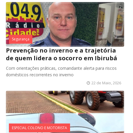
Segurança
Prevenção no inverno e a trajetória
de quem lidera o socorro em Ibirubá
Com orientações práticas, comandante alerta para riscos
domésticos recorrentes no inverno
22 de Maio, 2026
ESPECIAL COLONO E MOTORISTA