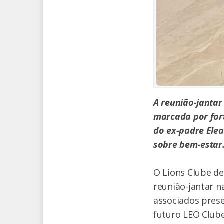
A reunião-jantar 
marcada por for
do ex-padre Elea
sobre bem-estar
O Lions Clube de
reunião-jantar n
associados prese
futuro LEO Club