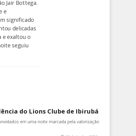
o Jair Bottega.
e e
m significado
entou delicadas
 e exaltou o
oite seguiu
ência do Lions Clube de Ibirubá
convidados em uma noite marcada pela valorização