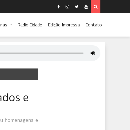
rias
Radio Cidade
Edição Impressa
Contato
ados e
rcou homenagens e