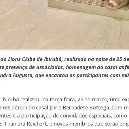
do Lions Clube de Ibirubá, realizada na noite de 25 de
te presença de associados, homenagem ao casal anfit
ndro Augusto, que encantou os participantes com mús
.
 Ibirubá realizou, na terça-feira, 25 de março, uma ex
a residência do casal Jair e Bernadete Bottega. Com 
ntes e a participação de convidados especiais, como 
e, Thainara Reichert, e novos membros que serão em