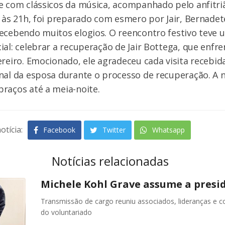
e com clássicos da música, acompanhado pelo anfitriã
o às 21h, foi preparado com esmero por Jair, Bernadet
ecebendo muitos elogios. O reencontro festivo teve u
ial: celebrar a recuperação de Jair Bottega, que enfr
ereiro. Emocionado, ele agradeceu cada visita recebida
nal da esposa durante o processo de recuperação. A n
raços até a meia-noite.
otícia:
Facebook
Twitter
Whatsapp
Notícias relacionadas
Michele Kohl Grave assume a presid
Transmissão de cargo reuniu associados, lideranças e 
do voluntariado