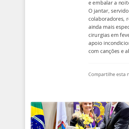
e embalar a noit
O jantar, servid
colaboradores, r
ainda mais espec
cirurgias em fev
apoio incondicio
com canções e ab
Compartilhe esta n