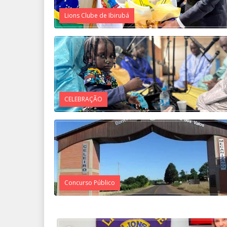
Lions Clube de Ibirubá
CELEBRAÇÃO
Concurso Público