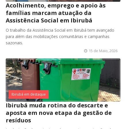
Acolhimento, emprego e apoio às
famílias marcam atuação da
Assistência Social em Ibirubá
O trabalho da Assistência Social em Ibirubá tem avançado
para além das mobilizações comunitárias e campanhas
sazonais.
15 de Maio, 2026
Ibirubá em destaque
Ibirubá muda rotina do descarte e
aposta em nova etapa da gestão de
resíduos