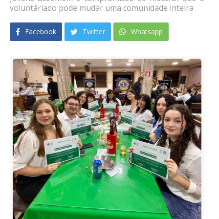
voluntáriado pode mudar uma comunidade inteira
Facebook
Twitter
Whatsapp