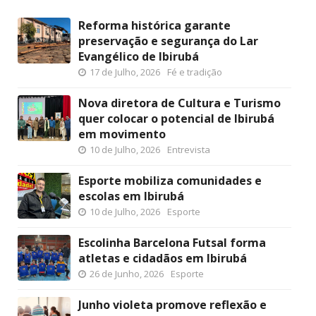
Reforma histórica garante
preservação e segurança do Lar
Evangélico de Ibirubá
17 de Julho, 2026
Fé e tradição
Nova diretora de Cultura e Turismo
quer colocar o potencial de Ibirubá
em movimento
10 de Julho, 2026
Entrevista
Esporte mobiliza comunidades e
escolas em Ibirubá
10 de Julho, 2026
Esporte
Escolinha Barcelona Futsal forma
atletas e cidadãos em Ibirubá
26 de Junho, 2026
Esporte
Junho violeta promove reflexão e