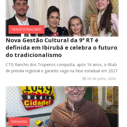
TRADICIONALISMO
Nova Gestão Cultural da 9ª RT é
definida em Ibirubá e celebra o futuro
do tradicionalismo
CTG Rancho dos Tropeiros conquista, após 16 anos, o título
de prenda regional e garante vaga na fase estadual em 2027
03 de Julho, 2026
Entrevista