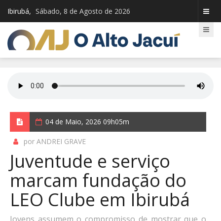
Ibirubá,
Sábado, 8 de Agosto de 2026
04 de Maio, 2026 09h05m
por ANDREI GRAVE
Juventude e serviço
marcam fundação do
LEO Clube em Ibirubá
Jovens assumem o compromisso de mostrar que o