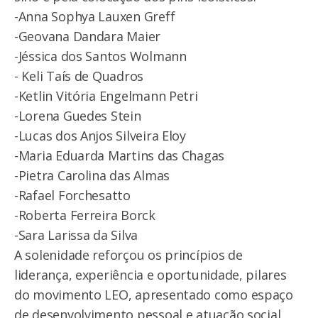
-Anna Sophya Lauxen Greff
-Geovana Dandara Maier
-Jéssica dos Santos Wolmann
- Keli Taís de Quadros
-Ketlin Vitória Engelmann Petri
-Lorena Guedes Stein
-Lucas dos Anjos Silveira Eloy
-Maria Eduarda Martins das Chagas
-Pietra Carolina das Almas
-Rafael Forchesatto
-Roberta Ferreira Borck
-Sara Larissa da Silva
A solenidade reforçou os princípios de
liderança, experiência e oportunidade, pilares
do movimento LEO, apresentado como espaço
de desenvolvimento pessoal e atuação social.