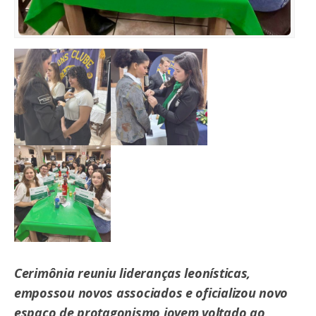
Cerimônia reuniu lideranças leonísticas,
empossou novos associados e oficializou novo
espaço de protagonismo jovem voltado ao