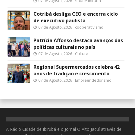
07 de Agosto, 2026
Saúde Ibirubá
Cotribá desliga CEO e encerra ciclo
de executivo paulista
07 de Agosto, 2026
cooperativismo
Patrícia Affonso destaca avanços das
políticas culturais no país
07 de Agosto, 2026
Cultura
Regional Supermercados celebra 42
anos de tradição e crescimento
07 de Agosto, 2026
Empreendedorismo
A Rádio Cidade de Ibirubá e o Jornal O Alto Jacuí através de