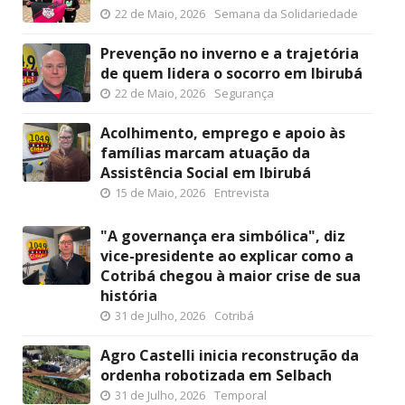
22 de Maio, 2026
Semana da Solidariedade
Prevenção no inverno e a trajetória
de quem lidera o socorro em Ibirubá
22 de Maio, 2026
Segurança
Acolhimento, emprego e apoio às
famílias marcam atuação da
Assistência Social em Ibirubá
15 de Maio, 2026
Entrevista
"A governança era simbólica", diz
vice-presidente ao explicar como a
Cotribá chegou à maior crise de sua
história
31 de Julho, 2026
Cotribá
Agro Castelli inicia reconstrução da
ordenha robotizada em Selbach
31 de Julho, 2026
Temporal