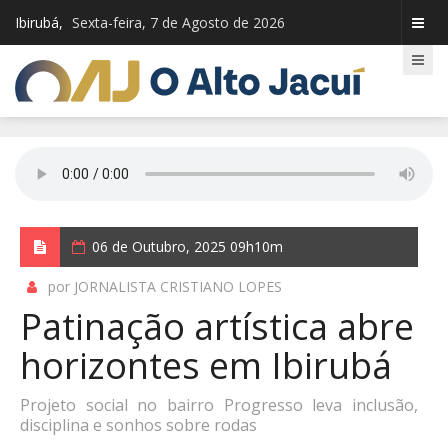
Ibirubá,
Sexta-feira, 7 de Agosto de 2026
06 de Outubro, 2025 09h10m
por JORNALISTA CRISTIANO LOPES
Patinação artística abre
horizontes em Ibirubá
Projeto social no bairro Progresso leva inclusão,
disciplina e sonhos sobre rodas