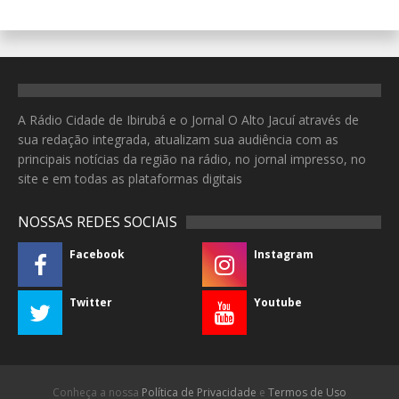
A Rádio Cidade de Ibirubá e o Jornal O Alto Jacuí através de
sua redação integrada, atualizam sua audiência com as
principais notícias da região na rádio, no jornal impresso, no
site e em todas as plataformas digitais
NOSSAS REDES SOCIAIS
Facebook
Instagram
Twitter
Youtube
Conheça a nossa
Política de Privacidade
e
Termos de Uso