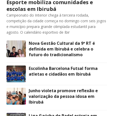
Esporte mobiliza comunidades e
escolas em Ibirubá
Campeonato do Interior chega à terceira rodada,
competição da cidade começa no domingo com seis jogos
e município prepara grande olimpíada estudantil para
agosto. O calendário esportivo de Ibir
Nova Gestão Cultural da 9ª RT é
definida em Ibirubá e celebra o
futuro do tradicionalismo
Escolinha Barcelona Futsal forma
atletas e cidadãos em Ibirubá
Junho violeta promove reflexão e
valorização da pessoa idosa em
Ibirubá
Liga Gaúcha de Padel estreia em