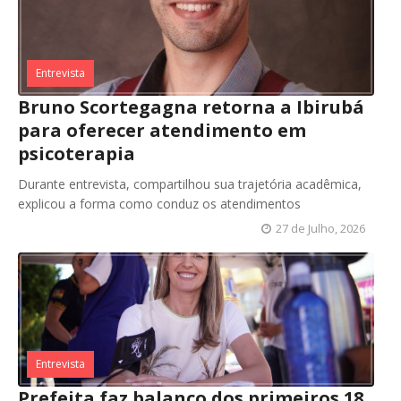
Entrevista
Bruno Scortegagna retorna a Ibirubá
para oferecer atendimento em
psicoterapia
Durante entrevista, compartilhou sua trajetória acadêmica,
explicou a forma como conduz os atendimentos
27 de Julho, 2026
Entrevista
Prefeita faz balanço dos primeiros 18