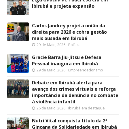
Ibirubá e projeta expansão
Carlos Jandrey projeta união da
direita para 2026 e cobra gestão
mais ousada em Ibirubá
29 de Maio, 2026
Política
Gracie Barra Jiu-Jitsu e Defesa
Pessoal inaugura em Ibirubá
29 de Maio, 2026
Empreendedorismo
Debate em Ibirubá alerta para
avanço dos crimes virtuais e reforça
importância da denúncia no combate
à violência infantil
26 de Maio, 2026
Ibirubá em destaque
Nutri Vital conquista título da 2ª
Gincana da Solidariedade em Ibirubá