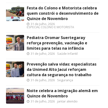
Festa do Colono e Motorista celebra
quem constrói o desenvolvimento de
Quinze de Novembro
31 de Julho, 2026
ESPECIAL COLONO E MOTORISTA
Pediatra Oromar Suertegaray
reforça prevenção, vacinação e
limites para telas na infância
31 de Julho, 2026
Saúde Infantil
Prevenção salva vidas: especialistas
da Unimed Alto Jacuí reforçam
cultura da segurança no trabalho
31 de Julho, 2026
Segurança
Noite celebra a imigração alemã em
Quinze de Novembro
31 de Julho, 2026
jantar alemão