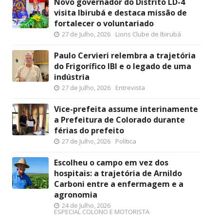
Novo governador do Distrito LD-4
visita Ibirubá e destaca missão de
fortalecer o voluntariado
27 de Julho, 2026
Lions Clube de Ibirubá
Paulo Cervieri relembra a trajetória
do Frigorífico IBI e o legado de uma
indústria
27 de Julho, 2026
Entrevista
Vice-prefeita assume interinamente
a Prefeitura de Colorado durante
férias do prefeito
27 de Julho, 2026
Política
Escolheu o campo em vez dos
hospitais: a trajetória de Arnildo
Carboni entre a enfermagem e a
agronomia
24 de Julho, 2026
ESPECIAL COLONO E MOTORISTA