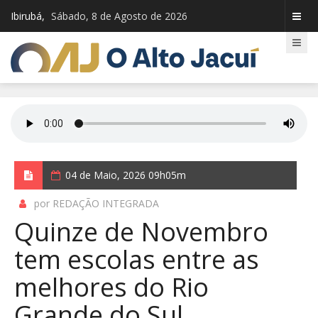
Ibirubá,
Sábado, 8 de Agosto de 2026
04 de Maio, 2026 09h05m
por REDAÇÃO INTEGRADA
Quinze de Novembro
tem escolas entre as
melhores do Rio
Grande do Sul