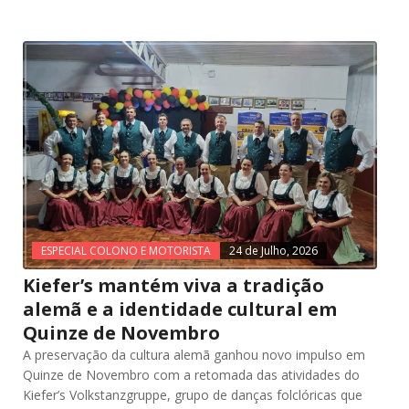
ESPECIAL COLONO E MOTORISTA
24 de Julho, 2026
Kiefer’s mantém viva a tradição
alemã e a identidade cultural em
Quinze de Novembro
A preservação da cultura alemã ganhou novo impulso em
Quinze de Novembro com a retomada das atividades do
Kiefer’s Volkstanzgruppe, grupo de danças folclóricas que