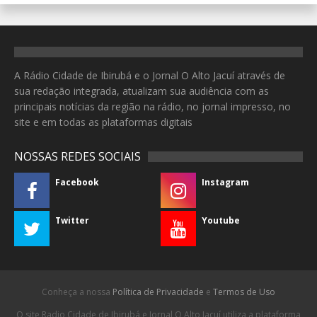
A Rádio Cidade de Ibirubá e o Jornal O Alto Jacuí através de
sua redação integrada, atualizam sua audiência com as
principais notícias da região na rádio, no jornal impresso, no
site e em todas as plataformas digitais
NOSSAS REDES SOCIAIS
Facebook
Instagram
Twitter
Youtube
Conheça a nossa
Política de Privacidade
e
Termos de Uso
O site Radio Cidade de Ibirubá e Jornal O Alto Jacuí utiliza a plataforma