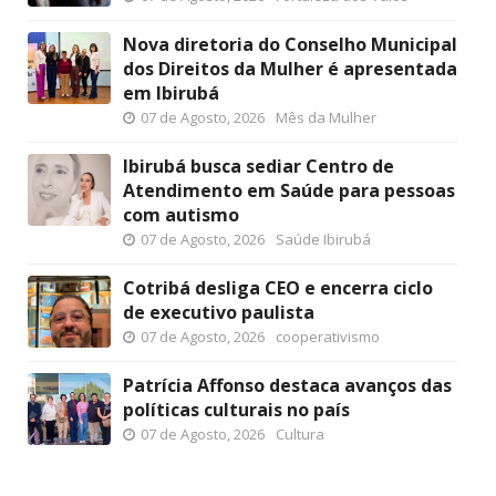
Nova diretoria do Conselho Municipal
dos Direitos da Mulher é apresentada
em Ibirubá
07 de Agosto, 2026
Mês da Mulher
Ibirubá busca sediar Centro de
Atendimento em Saúde para pessoas
com autismo
07 de Agosto, 2026
Saúde Ibirubá
Cotribá desliga CEO e encerra ciclo
de executivo paulista
07 de Agosto, 2026
cooperativismo
Patrícia Affonso destaca avanços das
políticas culturais no país
07 de Agosto, 2026
Cultura