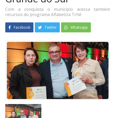
Com a conquista o município acessa também
recursos do programa Alfabetiza Tchê
Facebook
Twitter
Whatsapp